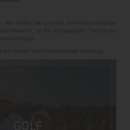
ier finden Sie zu jeder Jahreszeit vielfältige
nbachklamm", in die einzigartigen "Trockenen
auernradweges.
der Mozart- und Festspielstadt Salzburg.
GOLF