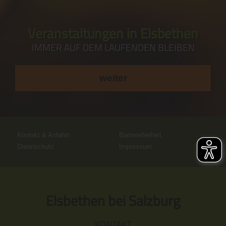
Veranstaltungen in Elsbethen
IMMER AUF DEM LAUFENDEN BLEIBEN
weiter
Kontakt & Anfahrt
Barrierefreiheit
Datenschutz
Impressum
Elsbethen bei Salzburg
KONTAKT