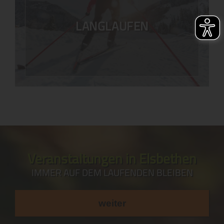
LANGLAUFEN
Veranstaltungen in Elsbethen
IMMER AUF DEM LAUFENDEN BLEIBEN
weiter